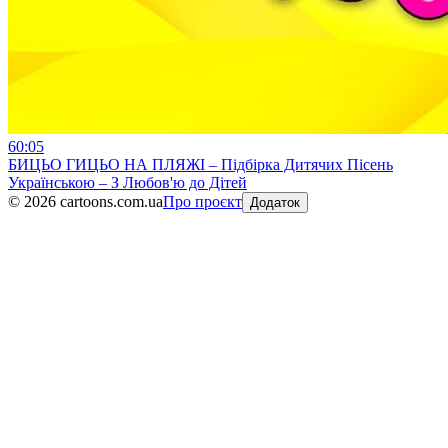
60:05
БИЦЬО ГИЦЬО НА ПЛЯЖІ – Підбірка Дитячих Пісень
Українською – З Любов'ю до Дітей
©
2026
cartoons.com.ua
Про проєкт
Додаток