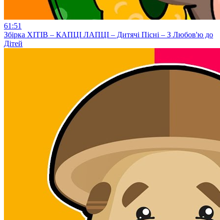
61:51
Збірка ХІТІВ – КАПЦІ ЛАПЦІ – Дитячі Пісні – З Любов'ю до
Дітей