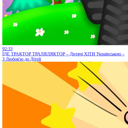
92:33
ЇДЕ ТРАКТОР ТРАЛЯЛЯКТОР – Дитячі ХІТИ Українською –
З Любов'ю до Дітей