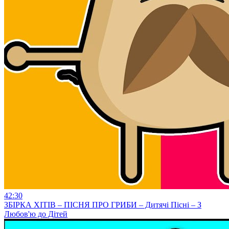
42:30
ЗБІРКА ХІТІВ – ПІСНЯ ПРО ГРИБИ – Дитячі Пісні – З
Любов'ю до Дітей