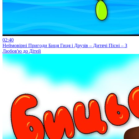
02:40
Неймовірні Пригоди Биця Гиця і Друзів – Дитячі Пісні – З
Любов'ю до Дітей