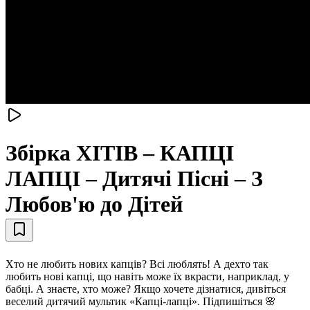
Збірка ХІТІВ – КАПЦІ
ЛАПЦІ – Дитячі Пісні – З
Любов'ю до Дітей
Хто не любить нових капців? Всі люблять! А дехто так
любить нові капці, що навіть може їх вкрасти, наприклад, у
бабці. А знаєте, хто може? Якщо хочете дізнатися, дивіться
веселий дитячий мультик «Капці-лапці». Підпишіться 🌸