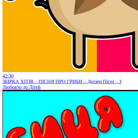
42:30
ЗБІРКА ХІТІВ – ПІСНЯ ПРО ГРИБИ – Дитячі Пісні – З
Любов'ю до Дітей