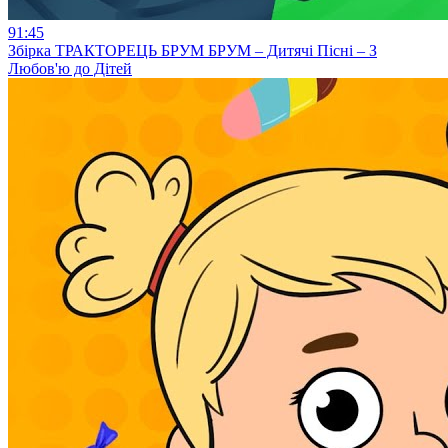
91:45
Збірка ТРАКТОРЕЦЬ БРУМ БРУМ – Дитячі Пісні – З
Любов'ю до Дітей