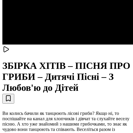
ЗБІРКА ХІТІВ – ПІСНЯ ПРО
ГРИБИ – Дитячі Пісні – З
Любов'ю до Дітей
Ви колись бачили як танцюють лісові гриби? Якщо ні, то
поспішайте на канал для хлопчиків і дівчат та слухайте веселу
пісню. А хто уже знайомий з нашими грибочками, то знає як
чудово вони танцюють та співають. Веселіться разом із