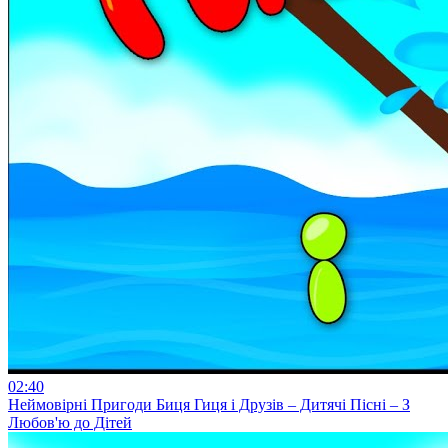
02:40
Неймовірні Пригоди Биця Гиця і Друзів – Дитячі Пісні – З
Любов'ю до Дітей