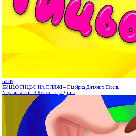
60:05
БИЦЬО ГИЦЬО НА ПЛЯЖІ – Підбірка Дитячих Пісень
Українською – З Любов'ю до Дітей