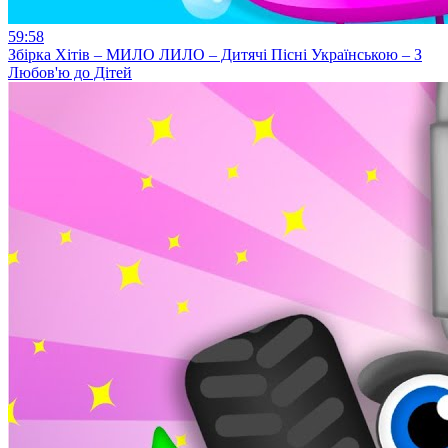
59:58
Збірка Хітів – МИЛО ЛИЛО – Дитячі Пісні Українською – З
Любов'ю до Дітей