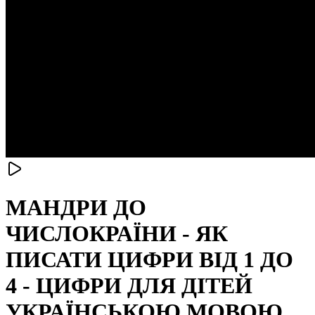
МАНДРИ ДО
ЧИСЛОКРАЇНИ - ЯК
ПИСАТИ ЦИФРИ ВІД 1 ДО
4 - ЦИФРИ ДЛЯ ДІТЕЙ
УКРАЇНСЬКОЮ МОВОЮ