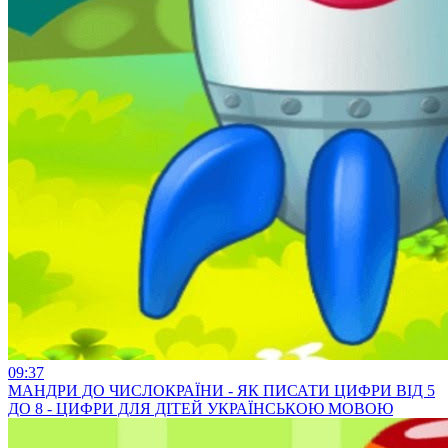
09:37
МАНДРИ ДО ЧИСЛОКРАЇНИ - ЯК ПИСАТИ ЦИФРИ ВІД 5
ДО 8 - ЦИФРИ ДЛЯ ДІТЕЙ УКРАЇНСЬКОЮ МОВОЮ