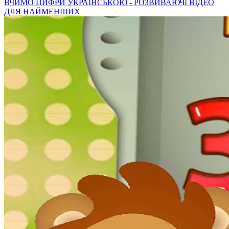
ВЧИМО ЦИФРИ УКРАЇНСЬКОЮ - РОЗВИВАЮЧІ ВІДЕО
ДЛЯ НАЙМЕНШИХ