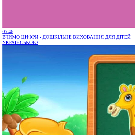
05:46
ВЧИМО ЦИФРИ - ДОШКІЛЬНЕ ВИХОВАННЯ ДЛЯ ДІТЕЙ
УКРАЇНСЬКОЮ