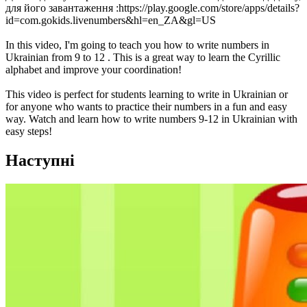
для його завантаження :https://play.google.com/store/apps/details?
id=com.gokids.livenumbers&hl=en_ZA&gl=US
In this video, I'm going to teach you how to write numbers in
Ukrainian from 9 to 12 . This is a great way to learn the Cyrillic
alphabet and improve your coordination!
This video is perfect for students learning to write in Ukrainian or
for anyone who wants to practice their numbers in a fun and easy
way. Watch and learn how to write numbers 9-12 in Ukrainian with
easy steps!
Наступні