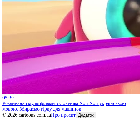
05:39
Розвиваючі мультфільми з Совеням Хоп Хоп українською
мовою. Збираємо гірку для машинок
©
2026
cartoons.com.ua
Про проєкт
Додаток