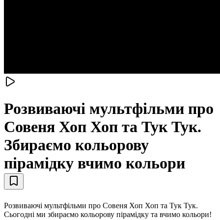
Розвиваючі мультфільми про
Совеня Хоп Хоп та Тук Тук.
Збираємо кольорову
пірамідку вчимо кольори
Розвиваючі мультфільми про Совеня Хоп Хоп та Тук Тук.
Сьогодні ми збираємо кольорову пірамідку та вчимо кольори!