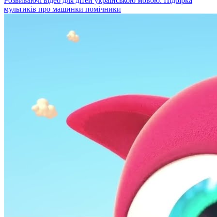
Розвиваючі відео для дітей українською мовою. Підбірка
мультиків про машинки помічники