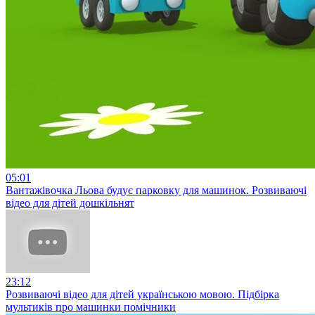
05:01
Вантажівочка Льова будує парковку для машинок. Розвиваючі
відео для дітей дошкільнят
23:12
Розвиваючі відео для дітей українською мовою. Підбірка
мультиків про машинки помічники