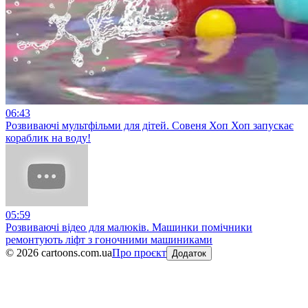
06:43
Розвиваючі мультфільми для дітей. Совеня Хоп Хоп запускає
кораблик на воду!
05:59
Розвиваючі відео для малюків. Машинки помічники
ремонтують ліфт з гоночними машиниками
©
2026
cartoons.com.ua
Про проєкт
Додаток