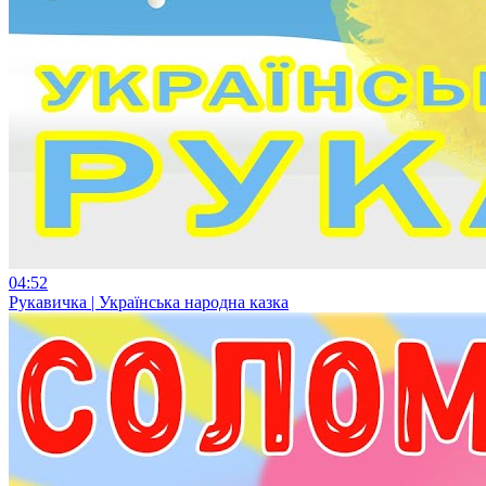
04:52
Рукавичка | Українська народна казка