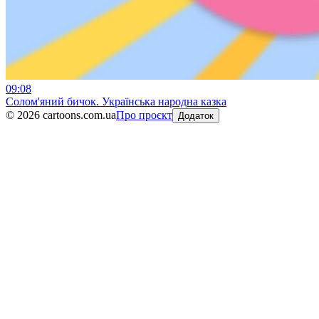
09:08
Солом'яний бичок. Українська народна казка
©
2026
cartoons.com.ua
Про проєкт
Додаток