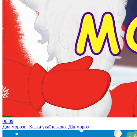
06:09
Два морози. Казка укаїнською. Дід мороз