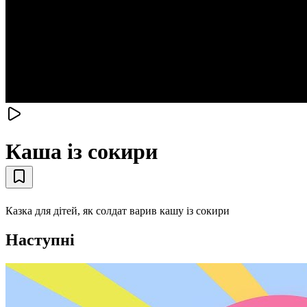
Каша із сокири
Казка для дітей, як солдат варив кашу із сокири
Наступні