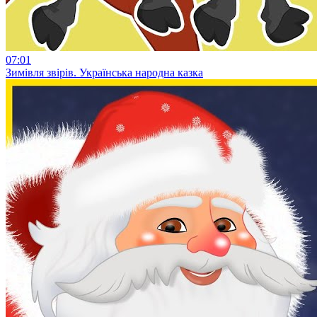
07:01
Зимівля звірів. Українська народна казка