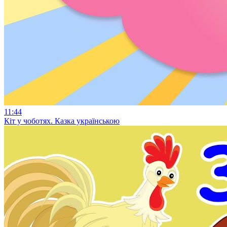
11:44
Кіт у чоботях. Казка українською