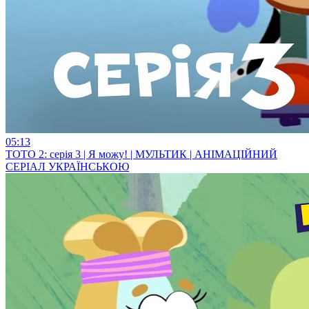
05:13
ТОТО 2: серія 3 | Я можу! | МУЛЬТИК | АНІМАЦІЙНИЙ
СЕРІАЛ УКРАЇНСЬКОЮ