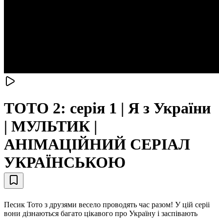
ТОТО 2: серія 1 | Я з України
| МУЛЬТИК |
АНІМАЦІЙНИЙ СЕРІАЛ
УКРАЇНСЬКОЮ
Песик Тото з друзями весело проводять час разом! У цій серіі
вони дізнаються багато цікавого про Україну і заспівають