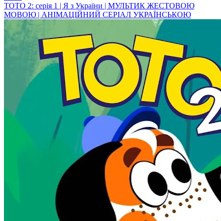
ТОТО 2: серія 1 | Я з України | МУЛЬТИК ЖЕСТОВОЮ
МОВОЮ | АНІМАЦІЙНИЙ СЕРІАЛ УКРАЇНСЬКОЮ