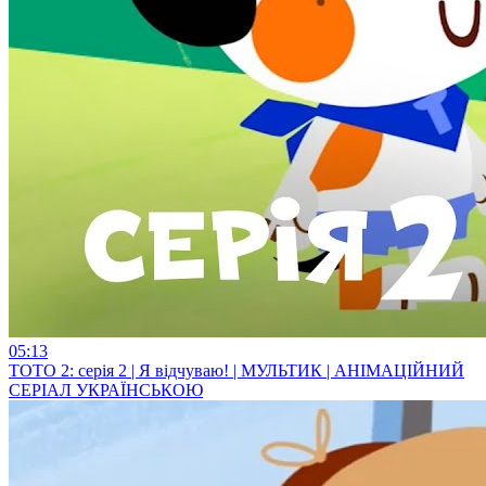
05:13
ТОТО 2: серія 2 | Я відчуваю! | МУЛЬТИК | АНІМАЦІЙНИЙ
СЕРІАЛ УКРАЇНСЬКОЮ