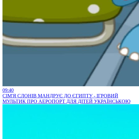
09:40
СІМ'Я СЛОНІВ МАНДРУЄ ДО ЄГИПТУ - ІГРОВИЙ
МУЛЬТИК ПРО АЕРОПОРТ ДЛЯ ДІТЕЙ УКРАЇНСЬКОЮ