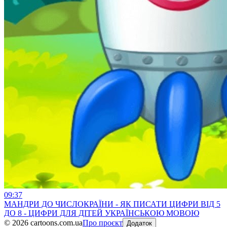
09:37
МАНДРИ ДО ЧИСЛОКРАЇНИ - ЯК ПИСАТИ ЦИФРИ ВІД 5
ДО 8 - ЦИФРИ ДЛЯ ДІТЕЙ УКРАЇНСЬКОЮ МОВОЮ
©
2026
cartoons.com.ua
Про проєкт
Додаток