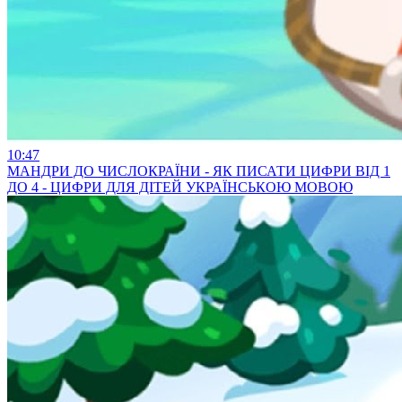
10:47
МАНДРИ ДО ЧИСЛОКРАЇНИ - ЯК ПИСАТИ ЦИФРИ ВІД 1
ДО 4 - ЦИФРИ ДЛЯ ДІТЕЙ УКРАЇНСЬКОЮ МОВОЮ