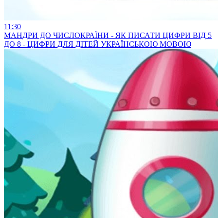
11:30
МАНДРИ ДО ЧИСЛОКРАЇНИ - ЯК ПИСАТИ ЦИФРИ ВІД 5
ДО 8 - ЦИФРИ ДЛЯ ДІТЕЙ УКРАЇНСЬКОЮ МОВОЮ