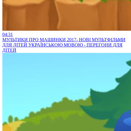
04:31
МУЛЬТИКИ ПРО МАШИНКИ 2017- НОВІ МУЛЬТФІЛЬМИ
ДЛЯ ДІТЕЙ УКРАЇНСЬКОЮ МОВОЮ - ПЕРЕГОНИ ДЛЯ
ДІТЕЙ