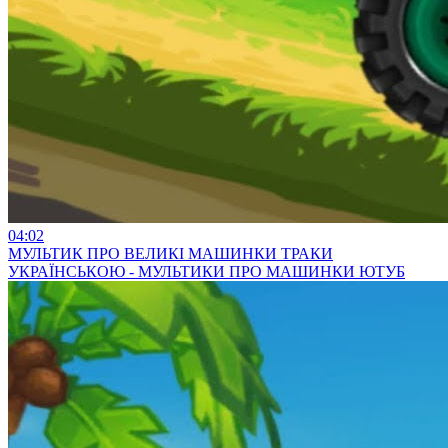
04:02
МУЛЬТИК ПРО ВЕЛИКІ МАШИНКИ ТРАКИ
УКРАЇНСЬКОЮ - МУЛЬТИКИ ПРО МАШИНКИ ЮТУБ