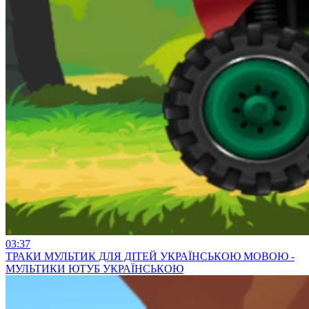
03:37
ТРАКИ МУЛЬТИК ДЛЯ ДІТЕЙ УКРАЇНСЬКОЮ МОВОЮ -
МУЛЬТИКИ ЮТУБ УКРАЇНСЬКОЮ