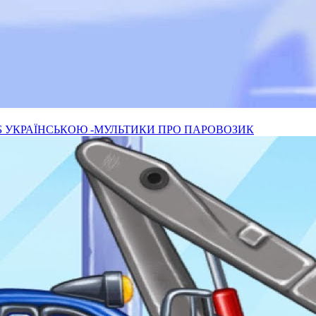
Б УКРАЇНСЬКОЮ -МУЛЬТИКИ ПРО ПАРОВОЗИК