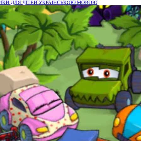
ИКИ ДЛЯ ДІТЕЙ УКРАЇНСЬКОЮ МОВОЮ