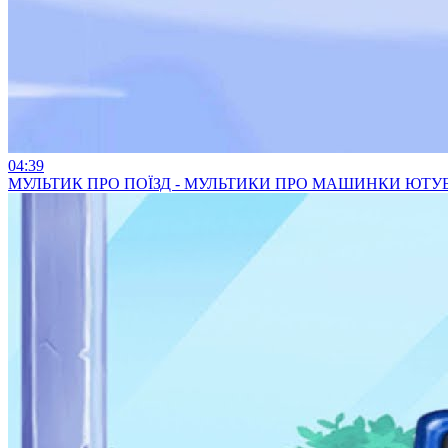
04:39
МУЛЬТИК ПРО ПОЇЗД - МУЛЬТИКИ ПРО МАШИНКИ ЮТУ