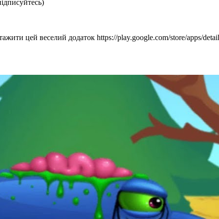
підписуйтесь)
жити цей веселий додаток https://play.google.com/store/apps/detail