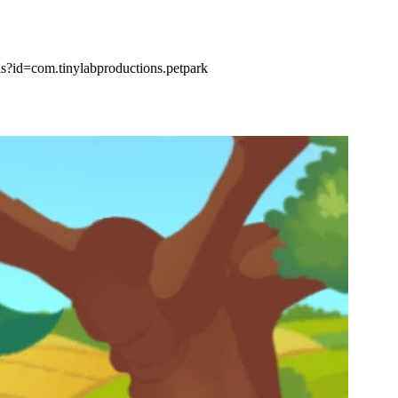
s?id=com.tinylabproductions.petpark