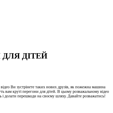
 ДЛЯ ДІТЕЙ
відео Ви зустрінете таких нових друзів, як пожежна машина
уть вам круті перегони для дітей. В цьому розважальному відео
ь і долати перешкоди на своєму шляху. Давайте розважатись!