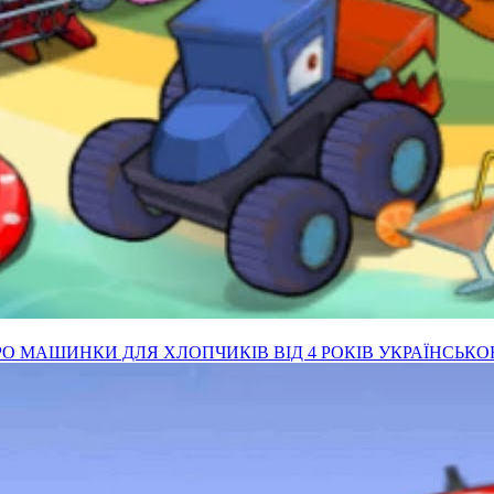
ПРО МАШИНКИ ДЛЯ ХЛОПЧИКІВ ВІД 4 РОКІВ УКРАЇНСЬК