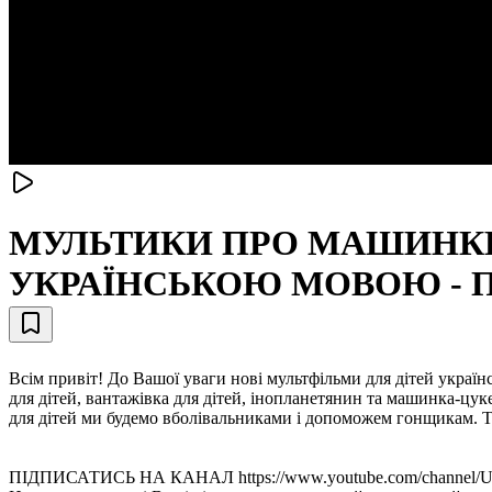
МУЛЬТИКИ ПРО МАШИНКИ 
УКРАЇНСЬКОЮ МОВОЮ - П
Всім привіт! До Вашої уваги нові мультфільми для дітей укра
для дітей, вантажівка для дітей, інопланетянин та машинка-цук
для дітей ми будемо вболівальниками і допоможем гонщикам. Та
ПІДПИСАТИСЬ НА КАНАЛ https://www.youtube.com/channel/UC