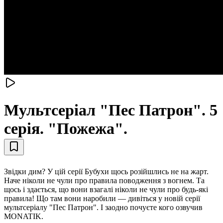
Мультсеріал "Пес Патрон". 5
серія. "Пожежа".
Звідки дим? У цій серії Бубухи щось розійшлись не на жарт.
Наче ніколи не чули про правила поводження з вогнем. Та
щось і здається, що вони взагалі ніколи не чули про будь-які
правила! Що там вони наробили — дивіться у новій серії
мультсеріалу "Пес Патрон". І заодно почуєте кого озвучив
MONATIK.