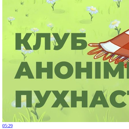
05:29