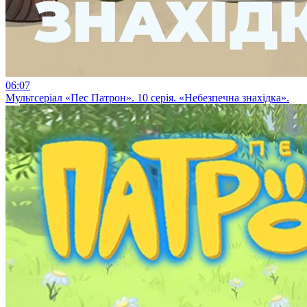
06:07
Мультсеріал «Пес Патрон». 10 серія. «Небезпечна знахідка».