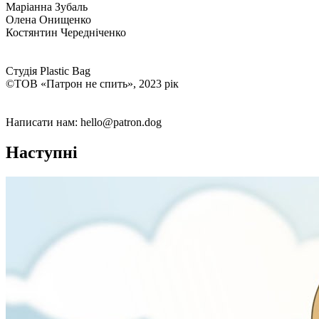
Маріанна Зубаль
Олена Онищенко
Костянтин Чередніченко
Студія Plastic Bag
©ТОВ «Патрон не спить», 2023 рік
Написати нам: hello@patron.dog
Наступні