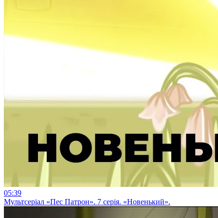
05:39
Мультсеріал «Пес Патрон». 7 серія. «Новенький».