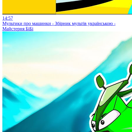
14:57
Мультики про машинки - Збірник мультів українською -
Майстерня БіБі