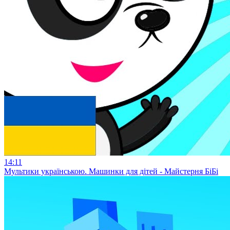
14:11
Мультики українською. Машинки для дітей - Майстерня БіБі