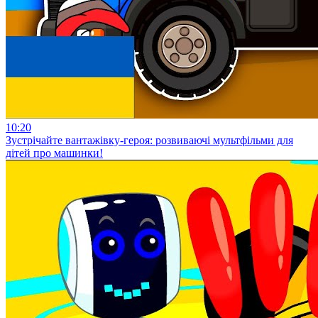
10:20
Зустрічайте вантажівку-героя: розвиваючі мультфільми для
дітей про машинки!