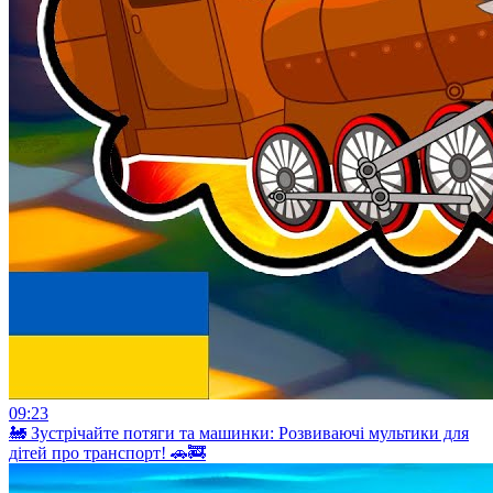
09:23
🚂 Зустрічайте потяги та машинки: Розвиваючі мультики для
дітей про транспорт! 🚗🚒