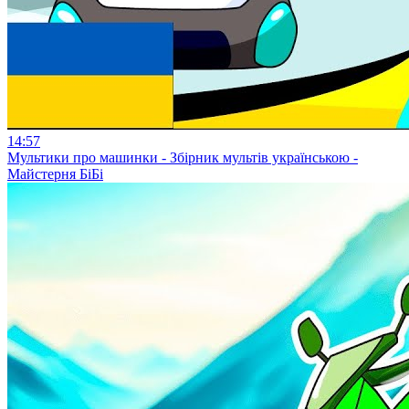
14:57
Мультики про машинки - Збірник мультів українською -
Майстерня БіБі