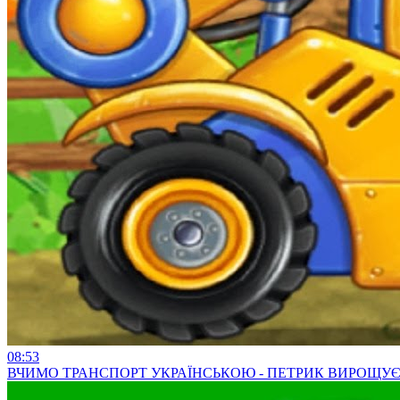
08:53
ВЧИМО ТРАНСПОРТ УКРАЇНСЬКОЮ - ПЕТРИК ВИРОЩУЄ