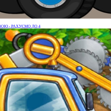
Ю - РАХУЄМО ДО 4