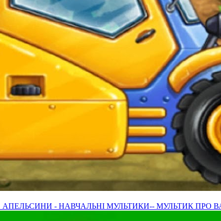
 АПЕЛЬСИНИ - НАВЧАЛЬНІ МУЛЬТИКИ-- МУЛЬТИК ПРО 