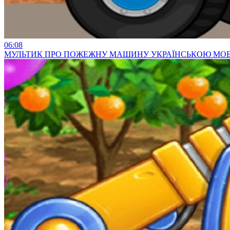
06:08
МУЛЬТИК ПРО ПОЖЕЖНУ МАШИНУ УКРАЇНСЬКОЮ МОВО