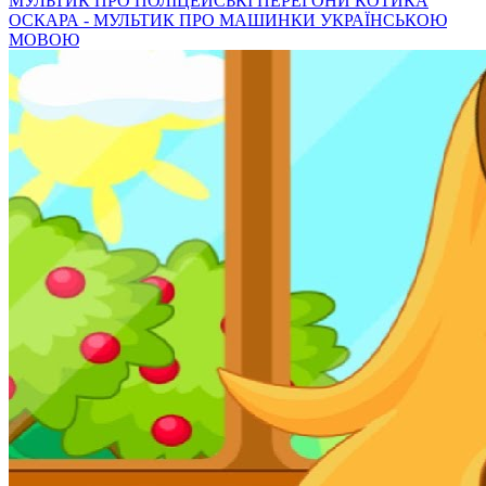
МУЛЬТИК ПРО ПОЛІЦЕЙСЬКІ ПЕРЕГОНИ КОТИКА
ОСКАРА - МУЛЬТИК ПРО МАШИНКИ УКРАЇНСЬКОЮ
МОВОЮ