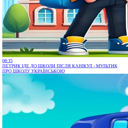
08:35
ПЕТРИК ІДЕ ДО ШКОЛИ ПІСЛЯ КАНІКУЛ - МУЛЬТИК
ПРО ШКОЛУ УКРАЇНСЬКОЮ