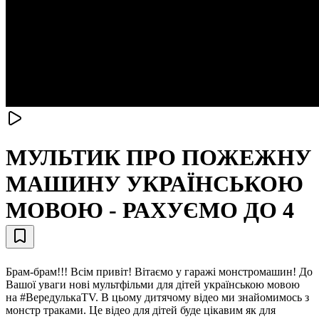
МУЛЬТИК ПРО ПОЖЕЖНУ
МАШИНУ УКРАЇНСЬКОЮ
МОВОЮ - РАХУЄМО ДО 4
Брам-брам!!! Всім привіт! Вітаємо у гаражі монстромашин! До
Вашої уваги нові мультфільми для дітей українською мовою
на #ВередулькаTV. В цьому дитячому відео ми знайомимось з
монстр траками. Це відео для дітей буде цікавим як для