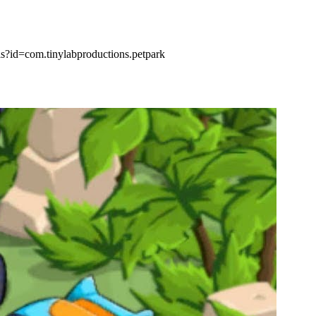
s?id=com.tinylabproductions.petpark