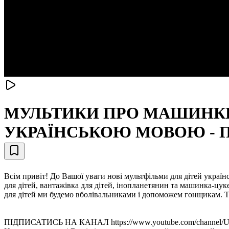
МУЛЬТИКИ ПРО МАШИНКИ 
УКРАЇНСЬКОЮ МОВОЮ - П
Всім привіт! До Вашої уваги нові мультфільми для дітей укра
для дітей, вантажівка для дітей, інопланетянин та машинка-цук
для дітей ми будемо вболівальниками і допоможем гонщикам. Та
ПІДПИСАТИСЬ НА КАНАЛ https://www.youtube.com/channel/UC