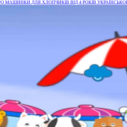
ПРО МАШИНКИ ДЛЯ ХЛОПЧИКІВ ВІД 4 РОКІВ УКРАЇНСЬК