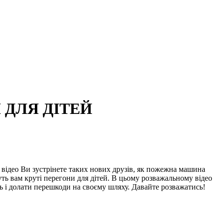
 ДЛЯ ДІТЕЙ
відео Ви зустрінете таких нових друзів, як пожежна машина
уть вам круті перегони для дітей. В цьому розважальному відео
ь і долати перешкоди на своєму шляху. Давайте розважатись!