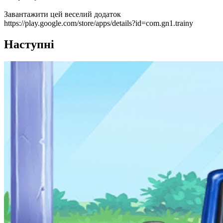
Завантажити цей веселий додаток
https://play.google.com/store/apps/details?id=com.gn1.trainy
Наступні