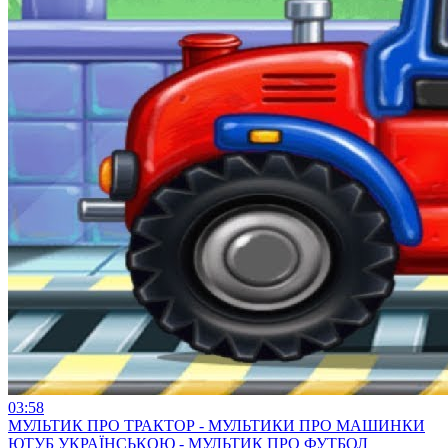
03:58
МУЛЬТИК ПРО ТРАКТОР - МУЛЬТИКИ ПРО МАШИНКИ
ЮТУБ УКРАЇНСЬКОЮ - МУЛЬТИК ПРО ФУТБОЛ