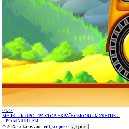
04:43
МУЛЬТИК ПРО ТРАКТОР УКРАЇНСЬКОЮ - МУЛЬТИКИ
ПРО МАШИНКИ
©
2026
cartoons.com.ua
Про проєкт
Додаток