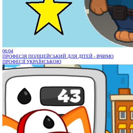
06:04
ПРОФЕСІЯ ПОЛІЦЕЙСЬКИЙ ДЛЯ ДІТЕЙ - ВЧИМО
ПРОФЕСІЇ УКРАЇНСЬКОЮ