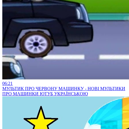
06:21
МУЛЬТИК ПРО ЧЕРВОНУ МАШИНКУ - НОВІ МУЛЬТИКИ
ПРО МАШИНКИ ЮТУБ УКРАЇНСЬКОЮ