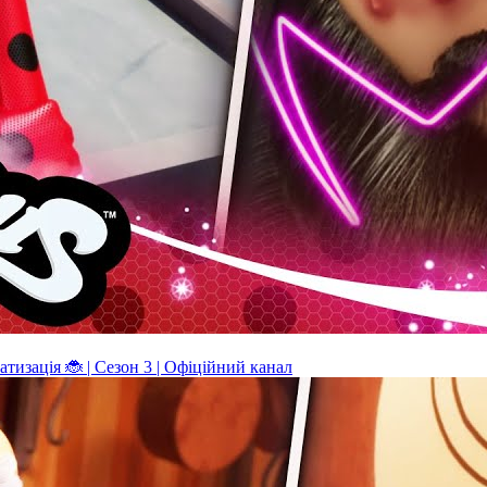
ація 🐞 | Сезон 3 | Офіційний канал