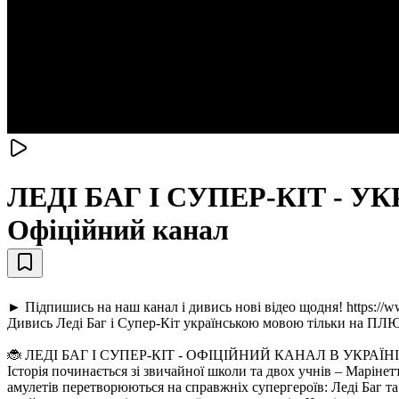
ЛЕДI БАГ I СУПЕР-КIТ - УКРА
Офіційний канал
► Підпишись на наш канал і дивись нові відео щодня! https:/
Дивись Леді Баг і Супер-Кіт українською мовою тільки на 
🐞 ЛЕДІ БАГ І СУПЕР-КІТ - ОФІЦІЙНИЙ КАНАЛ В УКРАЇНІ
Історія починається зі звичайної школи та двох учнів – Марінет
амулетів перетворюються на справжніх супергероїв: Леді Баг т