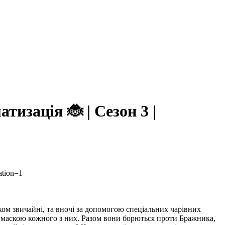
зація 🐞 | Сезон 3 |
ation=1
лком звичайні, та вночі за допомогою спеціальних чарівних
за маскою кожного з них. Разом вони борються проти Бражника,