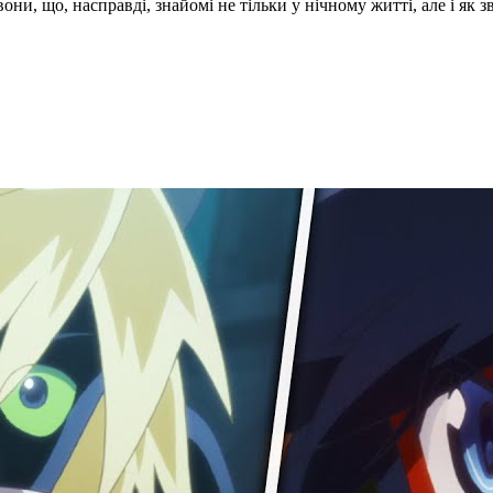
они, що, насправді, знайомі не тільки у нічному житті, але і як