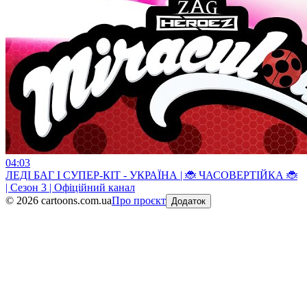
04:03
ЛЕДI БАГ I СУПЕР-КIТ - УКРАЇНА | 🐞 ЧАСОВЕРТІЙКА 🐞
| Сезон 3 | Офіційний канал
©
2026
cartoons.com.ua
Про проєкт
Додаток