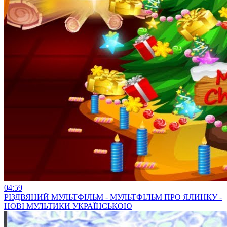
04:59
РІЗДВЯНИЙ МУЛЬТФІЛЬМ - МУЛЬТФІЛЬМ ПРО ЯЛИНКУ -
НОВІ МУЛЬТИКИ УКРАЇНСЬКОЮ