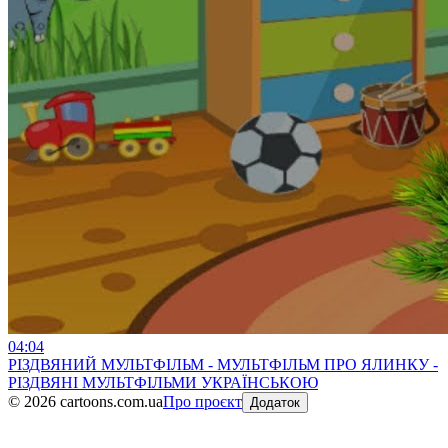
04:04
РІЗДВЯНИЙ МУЛЬТФІЛЬМ - МУЛЬТФІЛЬМ ПРО ЯЛИНКУ -
РІЗДВЯНІ МУЛЬТФІЛЬМИ УКРАЇНСЬКОЮ
©
2026
cartoons.com.ua
Про проєкт
Додаток