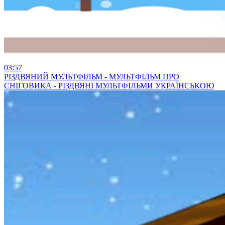
03:57
РІЗДВЯНИЙ МУЛЬТФІЛЬМ - МУЛЬТФІЛЬМ ПРО
СНІГОВИКА - РІЗДВЯНІ МУЛЬТФІЛЬМИ УКРАЇНСЬКОЮ