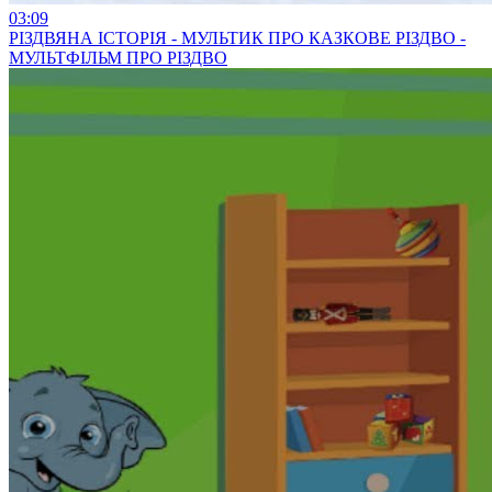
03:09
РІЗДВЯНА ІСТОРІЯ - МУЛЬТИК ПРО КАЗКОВЕ РІЗДВО -
МУЛЬТФІЛЬМ ПРО РІЗДВО