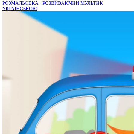
РОЗМАЛЬОВКА - РОЗВИВАЮЧИЙ МУЛЬТИК
УКРАЇНСЬКОЮ