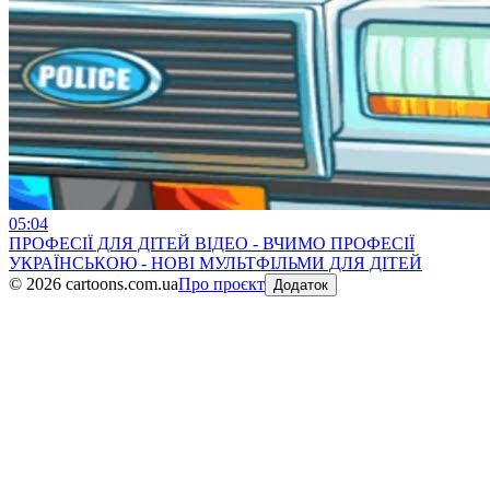
05:04
ПРОФЕСІЇ ДЛЯ ДІТЕЙ ВІДЕО - ВЧИМО ПРОФЕСІЇ
УКРАЇНСЬКОЮ - НОВІ МУЛЬТФІЛЬМИ ДЛЯ ДІТЕЙ
©
2026
cartoons.com.ua
Про проєкт
Додаток