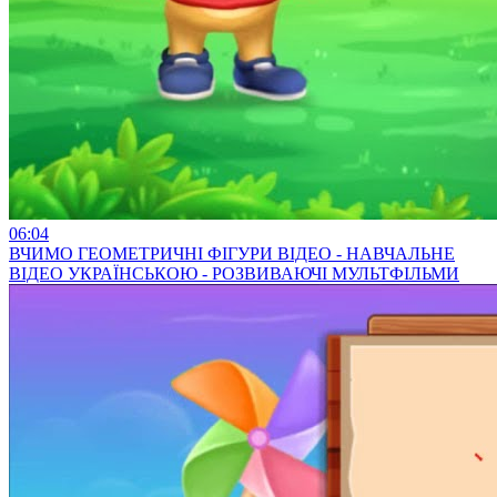
06:04
ВЧИМО ГЕОМЕТРИЧНІ ФІГУРИ ВІДЕО - НАВЧАЛЬНЕ
ВІДЕО УКРАЇНСЬКОЮ - РОЗВИВАЮЧІ МУЛЬТФІЛЬМИ