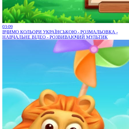
03:09
ВЧИМО КОЛЬОРИ УКРАЇНСЬКОЮ - РОЗМАЛЬОВКА -
НАВЧАЛЬНЕ ВІДЕО - РОЗВИВАЮЧИЙ МУЛЬТИК