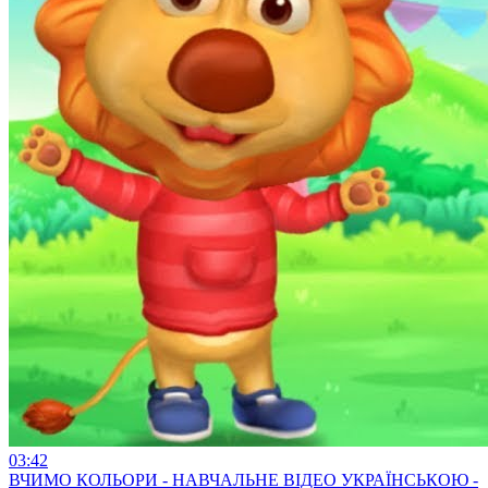
03:42
ВЧИМО КОЛЬОРИ - НАВЧАЛЬНЕ ВІДЕО УКРАЇНСЬКОЮ -