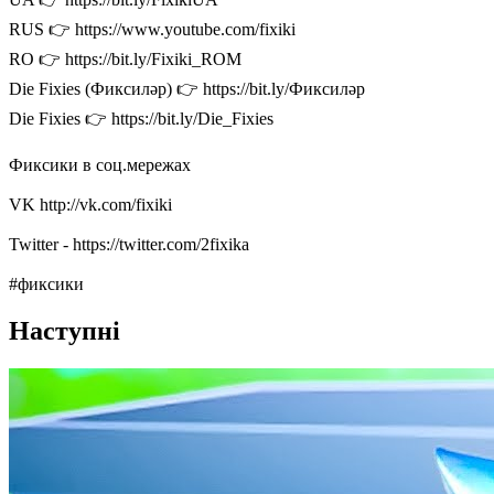
RUS 👉 https://www.youtube.com/fixiki
RO 👉 https://bit.ly/Fixiki_ROM
Die Fixies (Фиксиләр) 👉 https://bit.ly/Фиксиләр
Die Fixies 👉 https://bit.ly/Die_Fixies
Фиксики в соц.мережах
VK http://vk.com/fixiki
Twitter - https://twitter.com/2fixika
#фиксики
Наступні