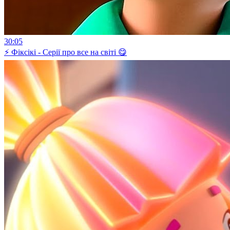
30:05
⚡ Фіксікі - Серії про все на світі 😋