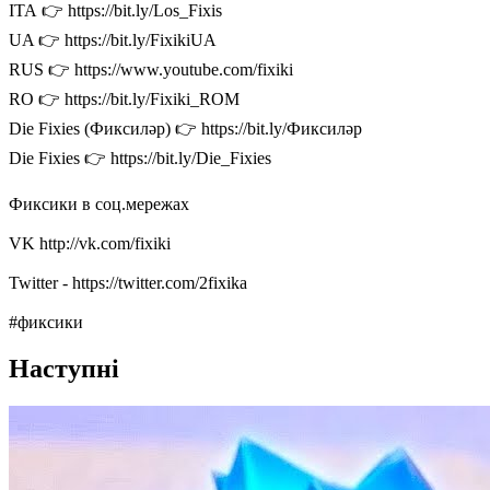
ІТА 👉 https://bit.ly/Los_Fixis
UA 👉 https://bit.ly/FixikiUA
RUS 👉 https://www.youtube.com/fixiki
RO 👉 https://bit.ly/Fixiki_ROM
Die Fixies (Фиксиләр) 👉 https://bit.ly/Фиксиләр
Die Fixies 👉 https://bit.ly/Die_Fixies
Фиксики в соц.мережах
VK http://vk.com/fixiki
Twitter - https://twitter.com/2fixika
#фиксики
Наступні