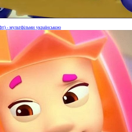
фт) - мультфільми українською