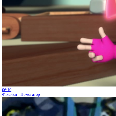
06:10
Фіксики - Помогатор