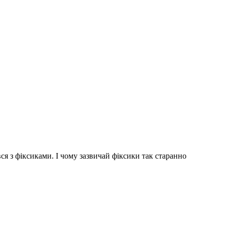
ився з фіксиками. І чому зазвичай фіксики так старанно