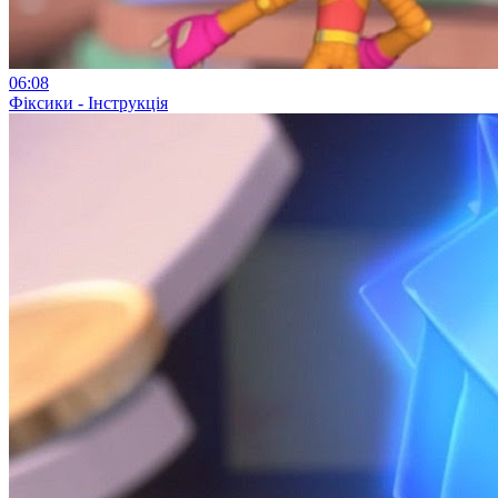
06:08
Фіксики - Інструкція