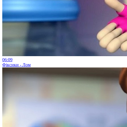
06:09
Фіксики - Лом