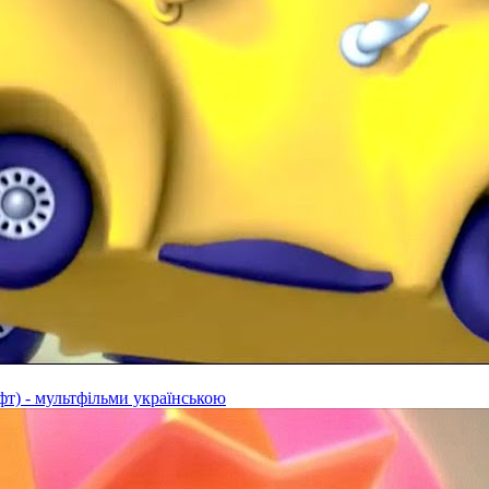
фт) - мультфільми українською