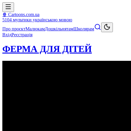
🍿 Cartoons.com.ua
5104
мультики
українською мовою
Про проєкт
Малюкам
Дошкільнятам
Школярам
Вхід
Реєстрація
ФЕРМА ДЛЯ ДІТЕЙ