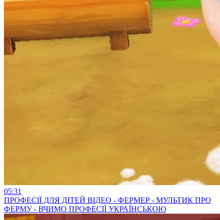
05:31
ПРОФЕСІЇ ДЛЯ ДІТЕЙ ВІДЕО - ФЕРМЕР - МУЛЬТИК ПРО
ФЕРМУ - ВЧИМО ПРОФЕСІЇ УКРАЇНСЬКОЮ