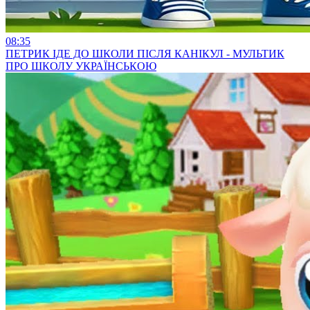
08:35
ПЕТРИК ІДЕ ДО ШКОЛИ ПІСЛЯ КАНІКУЛ - МУЛЬТИК
ПРО ШКОЛУ УКРАЇНСЬКОЮ