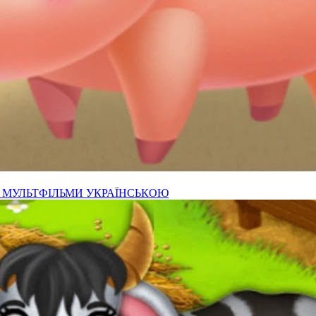
- МУЛЬТФІЛЬМИ УКРАЇНСЬКОЮ