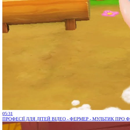
05:31
ПРОФЕСІЇ ДЛЯ ДІТЕЙ ВІДЕО - ФЕРМЕР - МУЛЬТИК ПРО