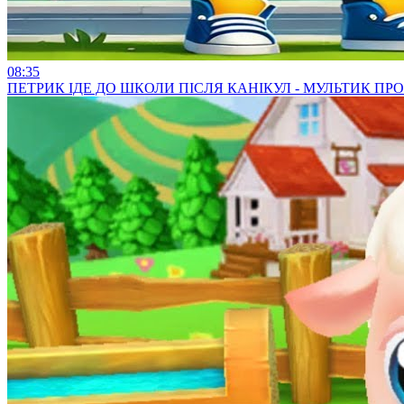
08:35
ПЕТРИК ІДЕ ДО ШКОЛИ ПІСЛЯ КАНІКУЛ - МУЛЬТИК П