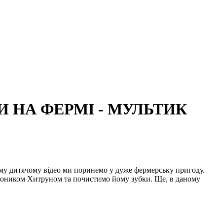
 НА ФЕРМІ - МУЛЬТИК
ьому дитячому відео ми поринемо у дуже фермерську пригоду.
коником Хитруном та почистимо йому зубки. Ще, в даному