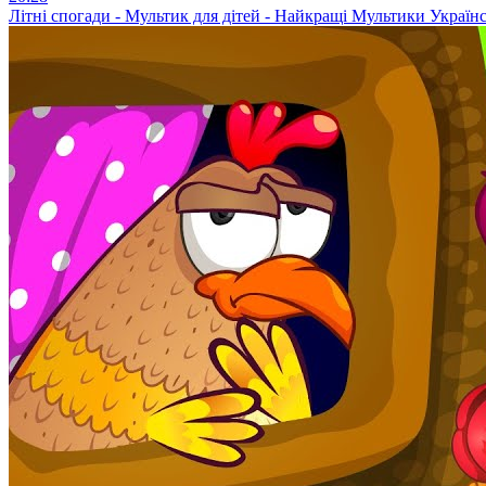
Літні спогади - Мультик для дітей - Найкращі Мультики Украї