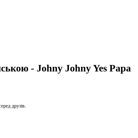
ською - Johny Johny Yes Papa
серед друзів.