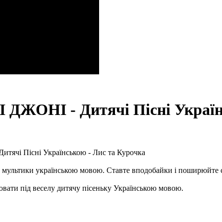
 ДЖОНІ - Дитячі Пісні Україн
Дитячі Пісні Українською - Лис та Курочка
ні та мультики українською мовою. Ставте вподобайки і поширюйте 
вати під веселу дитячу пісеньку Українською мовою.