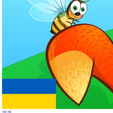
20:28