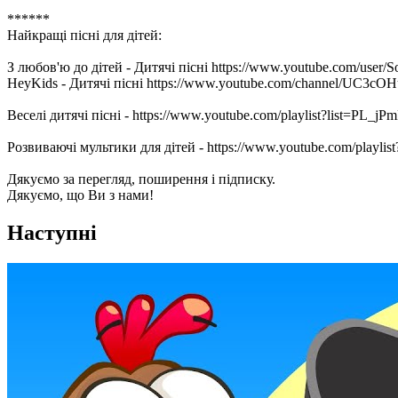
******
Найкращі пісні для дітей:
З любов'ю до дітей - Дитячі пісні https://www.youtube.com/user/S
HeyKids - Дитячі пісні https://www.youtube.com/channel/UC3c
Веселі дитячі пісні - https://www.youtube.com/playlist?list=P
Розвиваючі мультики для дітей - https://www.youtube.com/pla
Дякуємо за перегляд, поширення і підписку.
Дякуємо, що Ви з нами!
Наступні