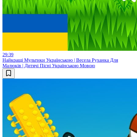
29:39
Найкращі Мультики Українською | Весела Руханка Для
Малюків | Дитячі Пісні Українською Мовою