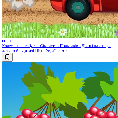
08:31
Колеса на автобусі + Сімейство Пальчиків - Дошкільне відео
для дітей - Дитячі Пісні Українською