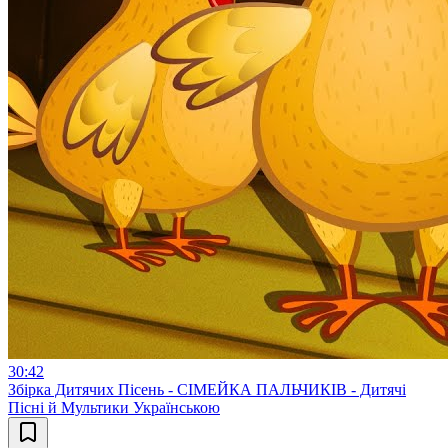
30:42
Збірка Дитячих Пісень - СІМЕЙКА ПАЛЬЧИКІВ - Дитячі
Пісні й Мультики Українською