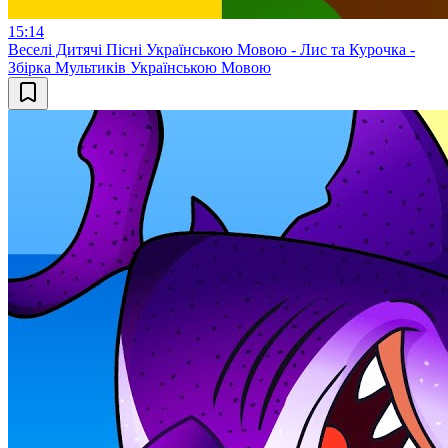
15:14
Веселі Дитячі Пісні Українською Мовою - Лис та Курочка -
Збірка Мультиків Українською Мовою