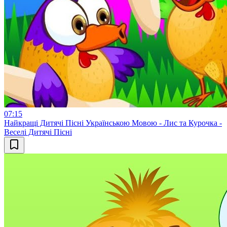
07:15
Найкращі Дитячі Пісні Українською Мовою - Лис та Курочка -
Веселі Дитячі Пісні