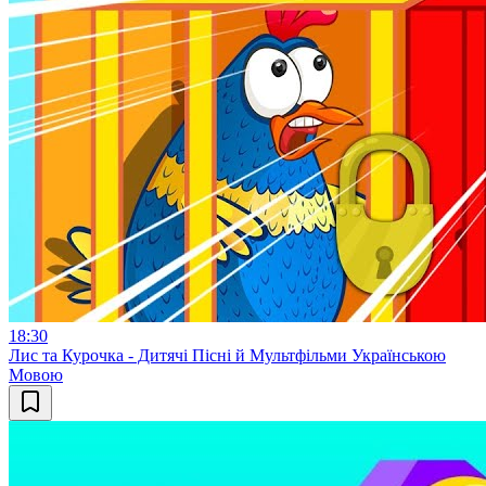
18:30
Лис та Курочка - Дитячі Пісні й Мультфільми Українською
Мовою