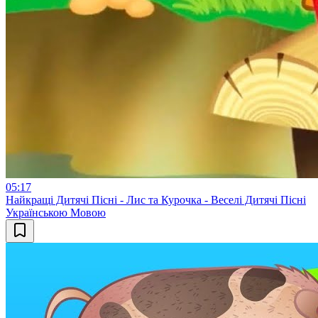
05:17
Найкращі Дитячі Пісні - Лис та Курочка - Веселі Дитячі Пісні
Українською Мовою