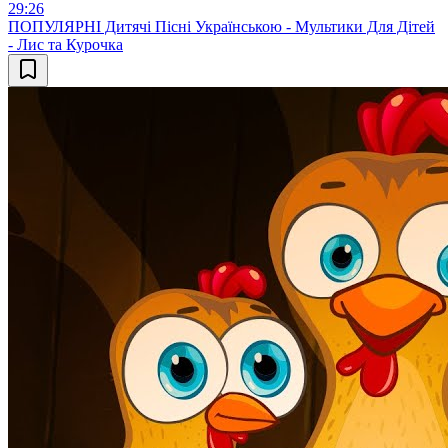
29:26
ПОПУЛЯРНІ Дитячі Пісні Українською - Мультики Для Дітей
- Лис та Курочка