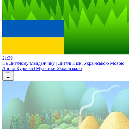
21:39
На Дитячому Майданчику | Дитячі Пісні Українською Мовою |
Лис та Курочка | Мультики Українською