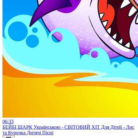
06:33
БЕЙБІ ШАРК Українською - СВІТОВИЙ ХІТ Для Дітей - Лис
та Курочка Дитячі Пісні