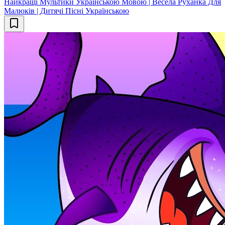
Найкращі Мультики Українською Мовою | Весела Руханка Для
Малюків | Дитячі Пісні Українською