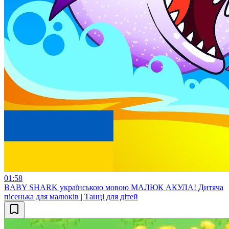
01:58
BABY SHARK українською мовою МАЛЮК АКУЛА! Дитяча
пісенька для малюків | Танці для дітей