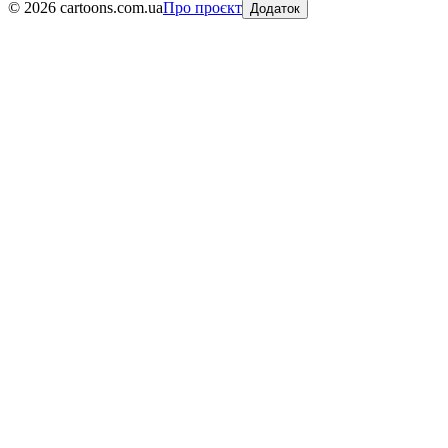
©
2026
cartoons.com.ua
Про проєкт
Додаток