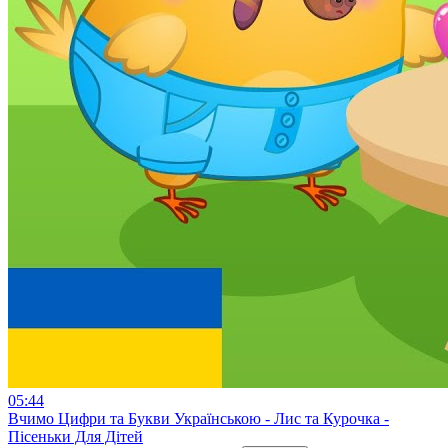
05:44
Вчимо Цифри та Букви Українською - Лис та Курочка -
Пісеньки Для Дітей