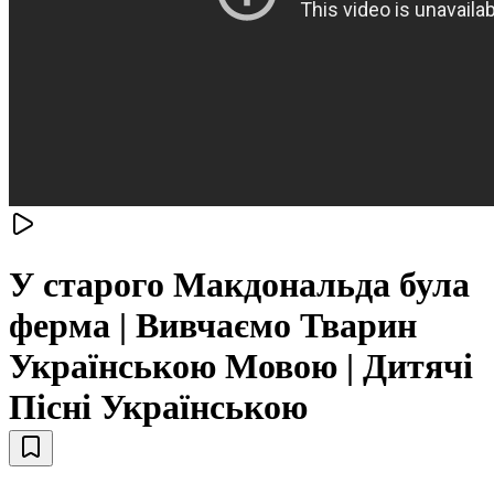
У старого Макдональда була
ферма | Вивчаємо Тварин
Українською Мовою | Дитячі
Пісні Українською