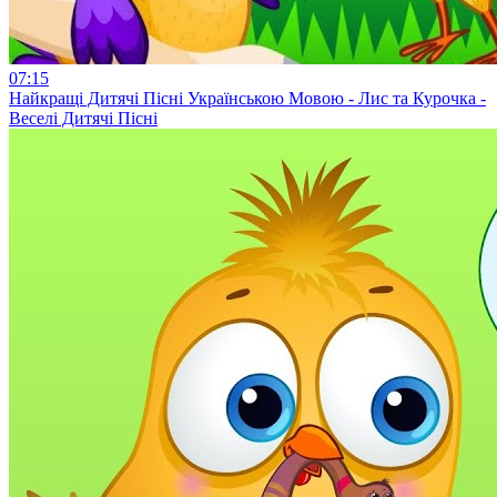
07:15
Найкращі Дитячі Пісні Українською Мовою - Лис та Курочка -
Веселі Дитячі Пісні