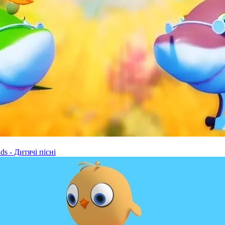
s - Дитячі пісні