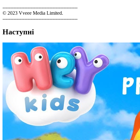
------------------------------------------------
© 2023 Vveee Media Limited.
------------------------------------------------
Наступні