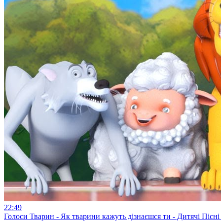
22:49
Голоси Тварин - Як тварини кажуть дізнаєшся ти - Дитячі Піс