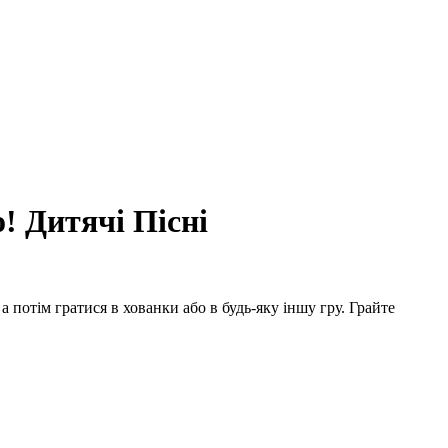
! Дитячі Пісні
а потім гратися в хованки або в будь-яку іншу гру. Грайте