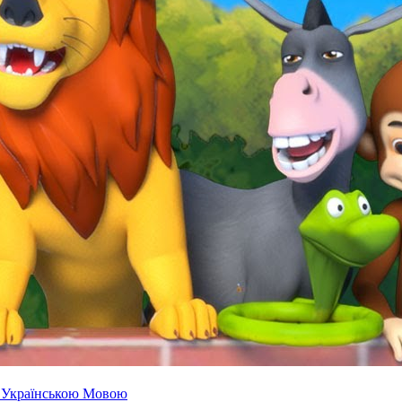
ні Українською Мовою