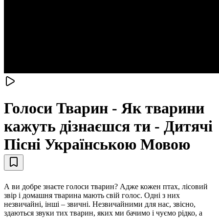
Голоси Тварин - Як тварини
кажуть дізнаєшся ти - Дитячі
Пісні Українською Мовою
А ви добре знаєте голоси тварин? Адже кожен птах, лісовий
звір і домашня тварина мають свій голос. Одні з них
незвичайні, інші – звичні. Незвичайними для нас, звісно,
здаються звуки тих тварин, яких ми бачимо і чуємо рідко, а