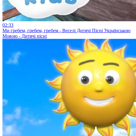
02:33
Ми гребем, гребем, гребем - Веселі Дитячі Пісні Українською
Мовою - Дитячі пісні