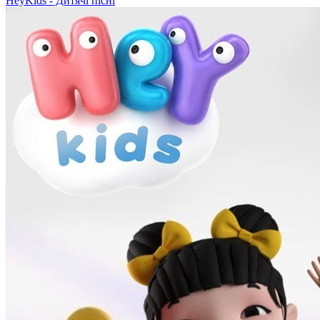
HeyKids - Дитячі пісні