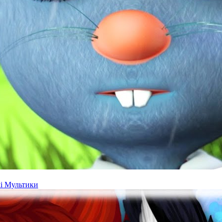
чі Мультики