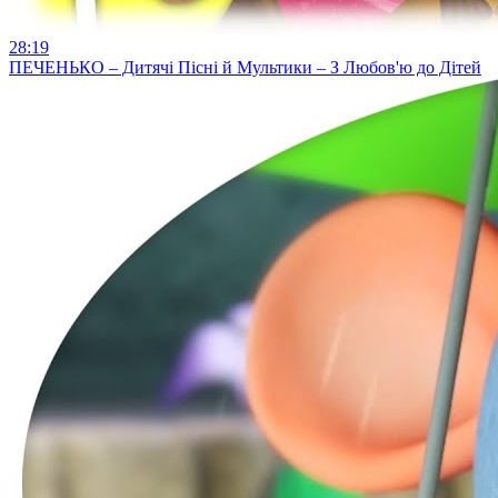
28:19
ПЕЧЕНЬКО – Дитячі Пісні й Мультики – З Любов'ю до Дітей