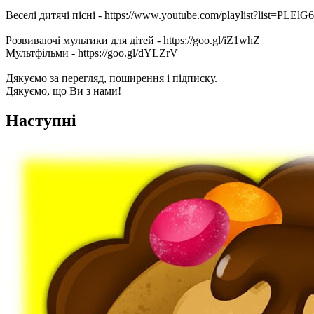
Веселі дитячі пісні - https://www.youtube.com/playlist?list=
Розвиваючі мультики для дітей - https://goo.gl/iZ1whZ
Мультфільми - https://goo.gl/dYLZrV
Дякуємо за перегляд, поширення і підписку.
Дякуємо, що Ви з нами!
Наступні