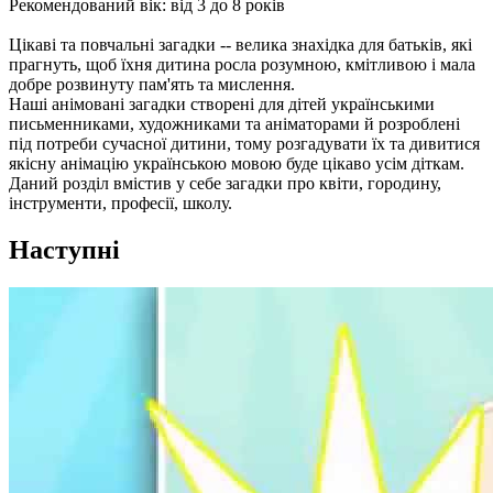
Рекомендований вік: від 3 до 8 років
Цікаві та повчальні загадки -- велика знахідка для батьків, які
прагнуть, щоб їхня дитина росла розумною, кмітливою і мала
добре розвинуту пам'ять та мислення.
Наші анімовані загадки створені для дітей українськими
письменниками, художниками та аніматорами й розроблені
під потреби сучасної дитини, тому розгадувати їх та дивитися
якісну анімацію українською мовою буде цікаво усім діткам.
Даний розділ вмістив у себе загадки про квіти, городину,
інструменти, професії, школу.
Наступні