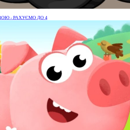
Ю - РАХУЄМО ДО 4