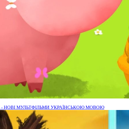
Ю - НОВІ МУЛЬТФІЛЬМИ УКРАЇНСЬКОЮ МОВОЮ