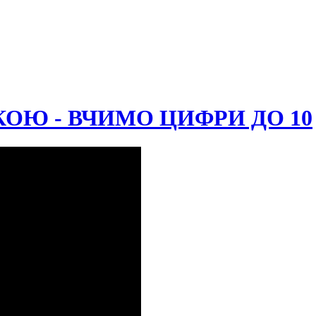
ОЮ - ВЧИМО ЦИФРИ ДО 10