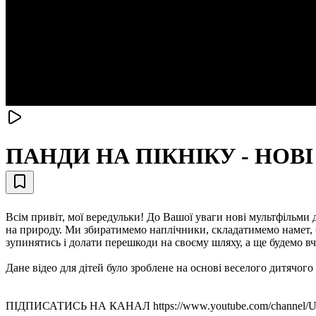
ПАНДИ НА ПІКНІКУ - НО
Всім привіт, мої вередульки! До Вашої уваги нові мультфільми 
на природу. Ми збиратимемо наплічники, складатимемо намет, бу
зупинятись і долати перешкоди на своєму шляху, а ще будемо вч
Дане відео для дітей було зроблене на основі веселого дитячого 
ПІДПИСАТИСЬ НА КАНАЛ https://www.youtube.com/channel/UC