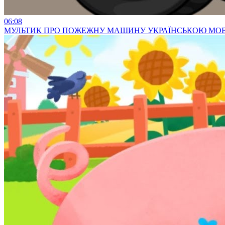
06:08
МУЛЬТИК ПРО ПОЖЕЖНУ МАШИНУ УКРАЇНСЬКОЮ МОВО