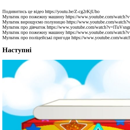
Подивитись це відео https://youtu.be/Z-cg2rKjUho
Мультик про пожежну машину https://www.youtube.com/watch
Мультик вирощуємо полуницю https://www.youtube.com/watch?
Мультик про дівчаток https://www.youtube.com/watch?v=lTuVsn
Мультик про пожежну машину https://www.youtube.com/watch
Мультик про поліцейські пригоди https://www.youtube.com/wat
Наступні