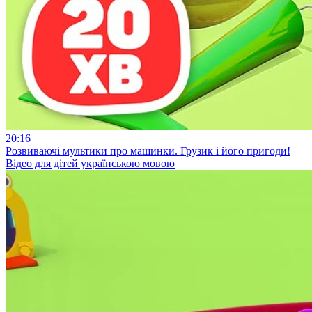
20:16
Розвиваючі мультики про машинки. Грузик і його пригоди!
Відео для дітей українською мовою