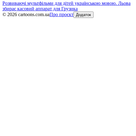
Розвиваючі мультфільми для дітей українською мовою. Льова
збирає касовий аппарат для Грузика
©
2026
cartoons.com.ua
Про проєкт
Додаток