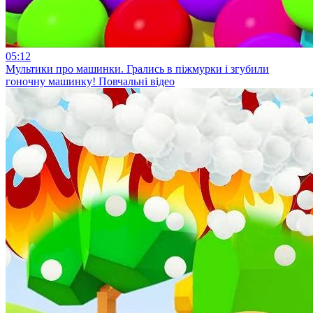
05:12
Мультики про машинки. Грались в піжмурки і згубили
гоночну машинку! Повчальні відео