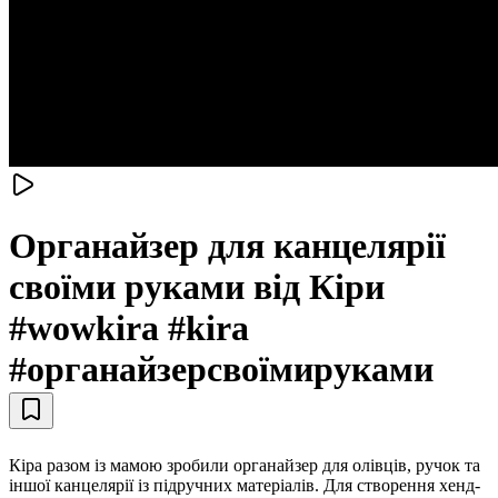
Органайзер для канцелярії
своїми руками від Кіри
#wowkira #kira
#органайзерсвоїмируками
Кіра разом із мамою зробили органайзер для олівців, ручок та
іншої канцелярії із підручних матеріалів. Для створення хенд-