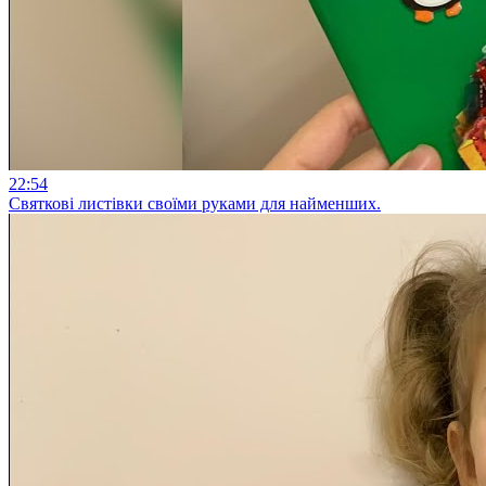
22:54
Святкові листівки своїми руками для найменших.