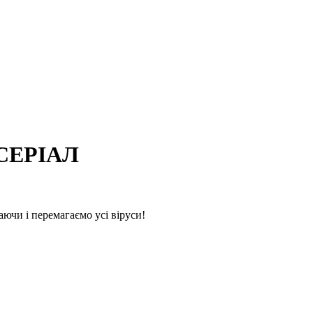
 СЕРІАЛ
ючи і перемагаємо усі віруси!