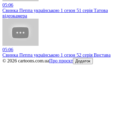
05:06
Свинка Пеппа українською 1 сезон 51 серія Татова
відеокамера
05:06
Свинка Пеппа українською 1 сезон 52 серія Вистава
©
2026
cartoons.com.ua
Про проєкт
Додаток