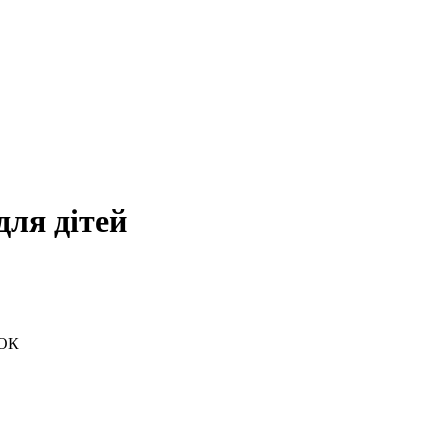
для дітей
ЧОК