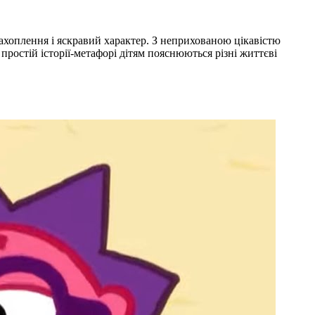
захоплення і яскравий характер. З неприхованою цікавістю
простій історії-метафорі дітям пояснюються різні життєві