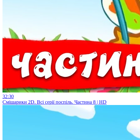
32:30
Смiшарики 2D. Всі серії поспіль. Частина 8 | HD