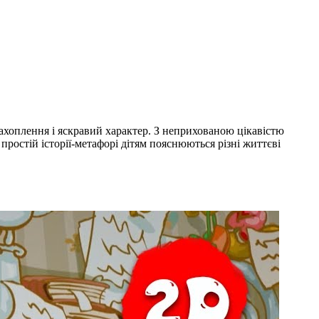
захоплення і яскравий характер. З неприхованою цікавістю
простій історії-метафорі дітям пояснюються різні життєві