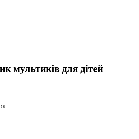
ик мультиків для дітей
ЧОК