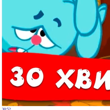
30:52