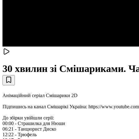
30 хвилин зі Смішариками. Ча
Анімаційний серіал Смішарики 2D
Підпишись на канал Смiшарікі Україна: https://www.yout
До збірки увійшли серії:
00:00 - Страшилка для Нюши
06:21 - Танцюрист Диско
12:22 - Трюфель