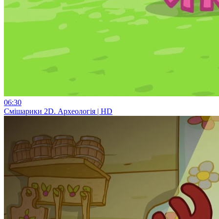
06:30
Смiшарики 2D. Археологія | HD