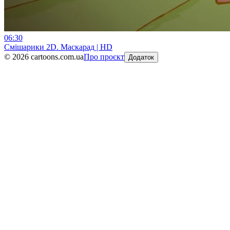
06:30
Смiшарики 2D. Маскарад | HD
©
2026
cartoons.com.ua
Про проєкт
Додаток