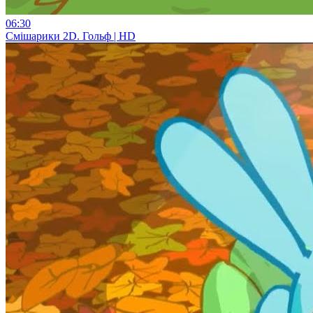
06:30
Смiшарики 2D. Гольф | HD