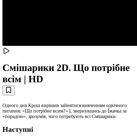
Смiшарики 2D. Що потрібне
всім | HD
Одного дня Крош вирішив зайнятися вивченням одвічного
питання: «Що потрібне всим?» І, звернувшись до Їжачка за
«порадою», зрозумів, чого потребують всі Смішарики.
Наступні