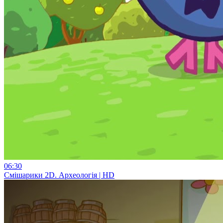
06:30
Смiшарики 2D. Археологія | HD