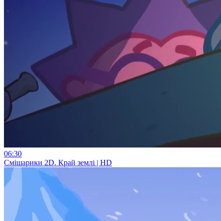
06:30
Смiшарики 2D. Край землі | HD