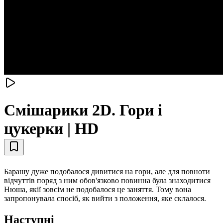
Смiшарики 2D. Гори і
цукерки | HD
Барашу дуже подобалося дивитися на гори, але для повноти
відчуттів поряд з ним обов'язково повинна була знаходитися
Нюша, якії зовсім не подобалося це заняття. Тому вона
запропонувала спосіб, як вийти з положення, яке склалося.
Наступні