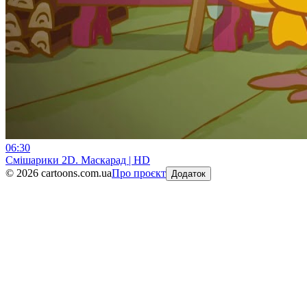
06:30
Смiшарики 2D. Маскарад | HD
©
2026
cartoons.com.ua
Про проєкт
Додаток