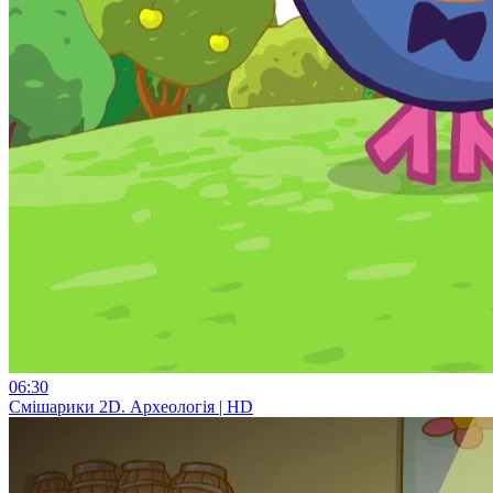
06:30
Смiшарики 2D. Археологія | HD