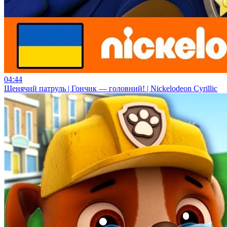
04:44
Щенячий патруль | Гончик — головний! | Nickelodeon Cyrillic