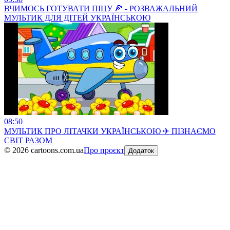
ВЧИМОСЬ ГОТУВАТИ ПІЦУ 🍕 - РОЗВАЖАЛЬНИЙ
МУЛЬТИК ДЛЯ ДІТЕЙ УКРАЇНСЬКОЮ
08:50
МУЛЬТИК ПРО ЛІТАЧКИ УКРАЇНСЬКОЮ ✈ ПІЗНАЄМО
СВІТ РАЗОМ
©
2026
cartoons.com.ua
Про проєкт
Додаток