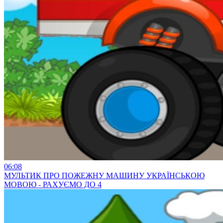
06:08
МУЛЬТИК ПРО ПОЖЕЖНУ МАШИНУ УКРАЇНСЬКОЮ
МОВОЮ - РАХУЄМО ДО 4